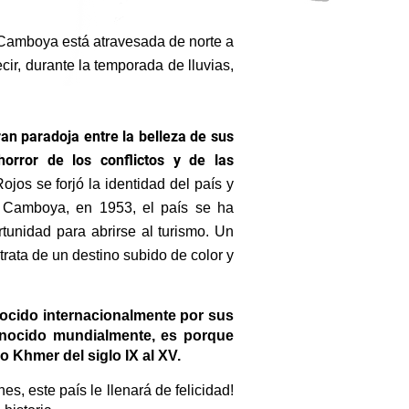
Camboya está atravesada de norte a
cir, durante la temporada de lluvias,
an paradoja entre la belleza de sus
orror de los conflictos y de las
jos se forjó la identidad del país y
 Camboya, en 1953, el país se ha
tunidad para abrirse al turismo. Un
trata de un destino subido de color y
cido internacionalmente por sus
onocido mundialmente, es porque
o Khmer del siglo IX al XV.
es, este país le llenará de felicidad!