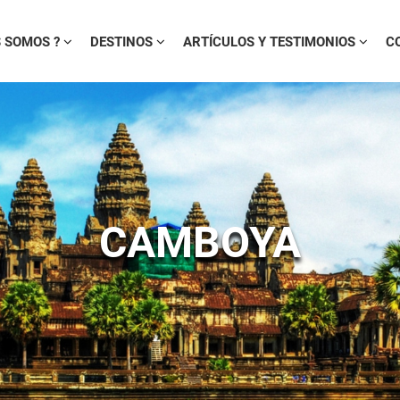
S SOMOS ?
DESTINOS
ARTÍCULOS Y TESTIMONIOS
C
CAMBOYA