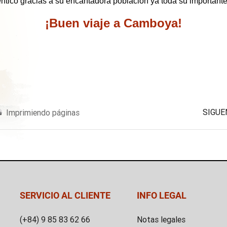
tico gracias a su encantadora población ya toda su importante 
¡Buen viaje a Camboya!
SIGUE
Imprimiendo páginas
SERVICIO AL CLIENTE
INFO LEGAL
(+84) 9 85 83 62 66
Notas legales