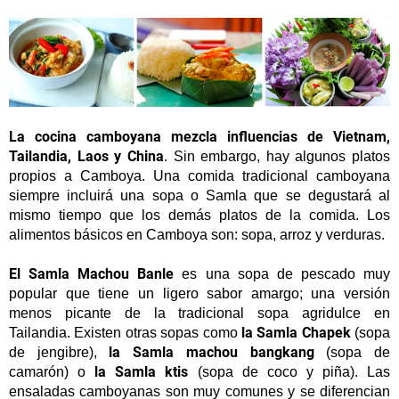
La cocina camboyana mezcla influencias de Vietnam,
Tailandia, Laos y China
. Sin embargo, hay algunos platos
propios a Camboya. Una comida tradicional camboyana
siempre incluirá una sopa o Samla que se degustará al
mismo tiempo que los demás platos de la comida. Los
alimentos básicos en Camboya son: sopa, arroz y verduras.
El Samla Machou Banle
es una sopa de pescado muy
popular que tiene un ligero sabor amargo; una versión
menos picante de la tradicional sopa agridulce en
la Samla Chapek
Tailandia. Existen otras sopas como
(sopa
la Samla machou bangkang
de jengibre),
(sopa de
la Samla ktis
camarón) o
(sopa de coco y piña). Las
ensaladas camboyanas son muy comunes y se diferencian